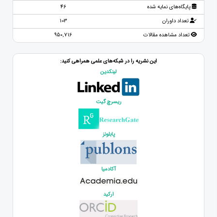
پایگاه‌های نمایه شده
46
تعداد داوران
103
تعداد مشاهده مقالات
950,716
این نشریه را در شبکه‌های علمی همراهی کنید:
لینکدین
ریسرچ گیت
پابلونز
آکادمیا
ارکید