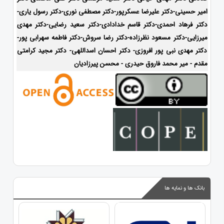
امیر حسینی-دکتر علیرضا عسکرپور-دکتر مصطفی نوری-دکتر رسول یاری-
دکتر فرهاد احمدی-
دکتر قاسم خدادادی-دکتر سعید رضایی-دکتر مهدی
میرزایی-
دکتر مسعود نظرزاده-دکتر رضا سروش-دکتر فاطمه سهرابی پور-
دکتر مهدی نبی پور افروزی- دکتر احسان اسداللهی- دکتر مجید کرامتی
مقدم - میر محمد فاروق حیدری - محسن پیرزادیان
بانک ها و نمایه ها