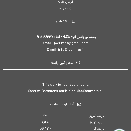
ارسال مقاله
ارتباط با ما
پشتیبانی
پشتیبانی واتس آپ/ تلگرام/ ایتا : 09216189337
Email :
jocrimas@gmail.com
Email :
info@jocrimas.ir
مجوز کپی رایت
This work is licensed under a
Creative Commons Attribution-NonCommercial
آمار بازدید سایت
بازدید امروز
221
بازدید دیروز
1,148
بازدید کل
863,190