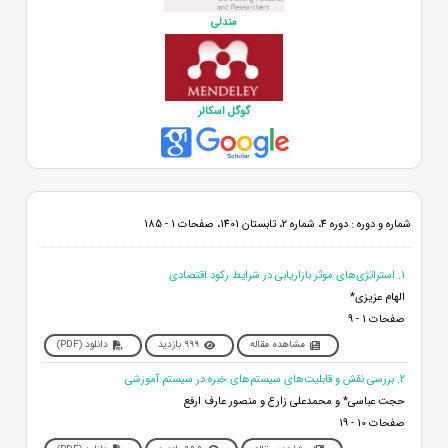
مندلی
گوگل اسکالر
شماره و دوره : دوره 4، شماره 2، تابستان 1401، صفحات 1 - 185
1. استراتژی‌های موثر بازاریابی در شرایط رکود اقتصادی
الهام عزیزی*
صفحات 1 - 9
مشاهده مقاله
999 بازدید
دانلود (PDF)
2. بررسی نقش و قابلیت‌های سیستم‌های خبره در سیستم آموزشی
حجت عباسی* و محمدعلی زارع و منصور عارف ارفع
صفحات 10 - 19