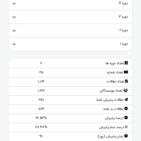
دوره 4
دوره 3
دوره 2
دوره 1
تعداد دوره ها
7
تعداد شماره
25
تعداد مقالات
1,114
تعداد نویسندگان
1,622
مقالات پذیرش شده
251
مقالات رد شده
863
درصد پذیرش
22.53%
درصد عدم پذیرش
77.47%
زمان پذیرش (روز)
96