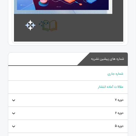
شماره های پیشین نشریه
شماره جاری
مقالات آماده انتشار
دوره 7
دوره 6
دوره 5