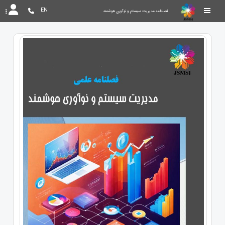
EN
فصلنامه مدیریت سیستم و نوآوری هوشمند