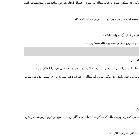
سندگان که ممکن است با چاپ مقاله به عنوان احتمال ایجاد تعارض منافع سایر مؤسسات تلقی
یم نهایی را در مورد رد یا پذیرش مقاله اتخاذ کند.
 شخصی که در داوری مقاله کمک کرده اند باید به هنگام ارسال پاسخ در فرم مربوطه ذکر شود