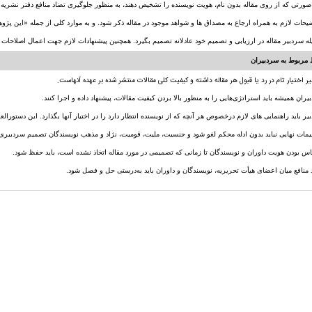
توضیحات لازم به همراه ارجاع به مصداق ها و شواهد موجود در مقاله ذکر شود. و به موارد کلی از جمله «این پژو
له سردبیر مقاله در ارزیابی و تصمیم خود عادلانه تصمیم بگیرد. همچنین پیشنهادات لازم جهت اعمال اصلاحات 
مربوط به سردبیران