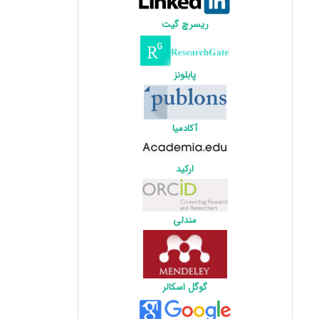
ریسرچ گیت
پابلونز
آکادمیا
ارکید
مندلی
گوگل اسکالر