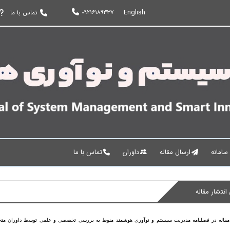
English
09216189337
تماس با ما
 سامانه
ارسال مقاله
داوران
تماس با ما
انتشار مقاله
 مقاله در فصلنامه مدیریت سیستم و نوآوری هوشمند منوط به بررسی تخصصی و علمی توسط داوران متخص