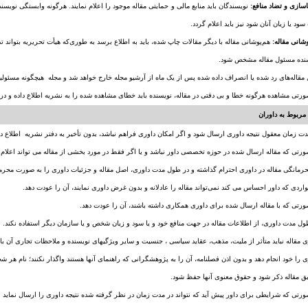
نویسندگان باید منابع مالی و حمایتی مقاله موجود را اعلام نمایند. هرگونه وابستگی نوی
سود یا زیان آنان شود نیز باید اعلام گردد.
هم‌پوشانی مقاله با دیگر مقالات چاپ شده، باید به اطلاع برسد به طوری‌که هیأت تحریریه بتواند تصم
ربوط به داوران
ری را خود انجام دهد و بدون اذن فصلنامه، آن را به پژوهشگرانی که راهنمای آنها هستند واگذار نکنند؛ نام هر
ق مقاله ذکر شود و حقوق معنوی آنها حفظ شود.