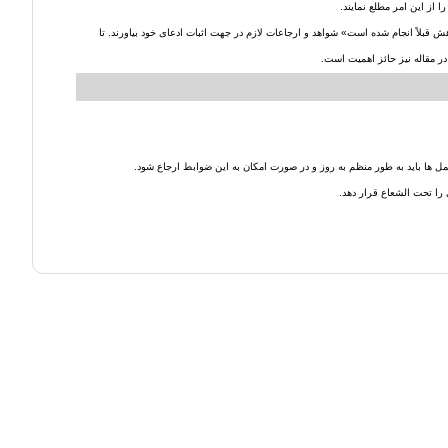
هش قبلاً انجام شده است» شواهد و ارجاعات لازم در جهت اثبات ادعای خود بیاورند. تا
در مقاله نیز حائز اهمیت است.