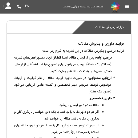
EN
فصلنامه مدیریت سیستم و نوآوری هوشمند
فرایند پذیرش مقالات
فرایند داوری و پذیرش مقالات
فرایند بررسی و پذیرش مقالات در این نشریه به شرح زیر است:
بررسی اولیه:
پس از ارسال مقاله، ابتدا انطباق آن با دستورالعمل‌های نشریه
(حداکثر یک هفته) بررسی می‌شود. برای تسریع فرآیند، لطفاً قبل از ارسال،
دستورالعمل‌ها را به دقت مطالعه و رعایت کنید.
ارزیابی محتوایی:
در صورت تایید اولیه، مقاله از نظر کیفیت و ارتباط
موضوعی توسط سردبیر، دبیر تخصصی و کمیته علمی ارزیابی می‌شود
(حدود یک هفته).
داوری تخصصی:
مقاله به دو داور ارسال می‌شود.
اگر هر دو داور مقاله را رد کنند یا یک داور خواستار بازنگری کلی و
دیگری رد مقاله باشد، مقاله رد خواهد شد.
در صورت درخواست بازنگری کلی توسط هر دو داور، مقاله برای
اصلاح به نویسنده بازگردانده می‌شود.