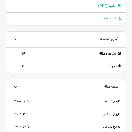
دانلود (PDF)
فایل XML
آمار و اطلاعات
مشاهده مقاله
964
دانلود
221
سابقه مقاله
تاریخ دریافت
1400/12/09
تاریخ بازنگری
1401/01/16
تاریخ پذیرش
1401/05/25