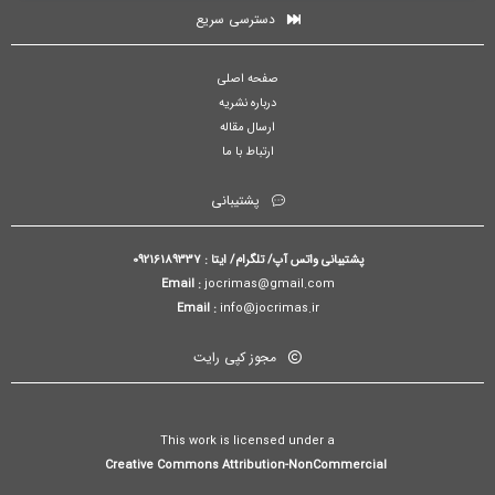
دسترسی سریع
صفحه اصلی
درباره نشریه
ارسال مقاله
ارتباط با ما
پشتیبانی
پشتیبانی واتس آپ/ تلگرام/ ایتا : 09216189337
Email :
jocrimas@gmail.com
Email :
info@jocrimas.ir
مجوز کپی رایت
This work is licensed under a
Creative Commons Attribution-NonCommercial