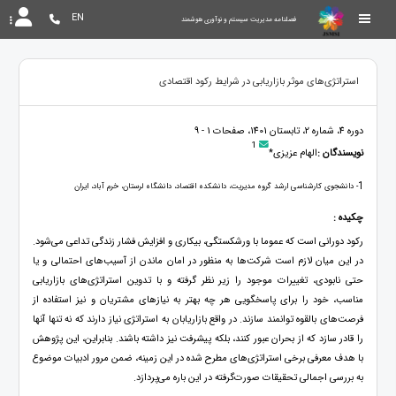
EN
فصلنامه مدیریت سیستم و نوآوری هوشمند
استراتژی‌های موثر بازاریابی در شرایط رکود اقتصادی
دوره 4، شماره 2، تابستان 1401، صفحات 1 - 9
1
نویسندگان :
الهام عزیزی*
1
- دانشجوی کارشناسی ارشد گروه مدیریت، دانشکده اقتصاد، دانشگاه لرستان، خرم آباد، ایران
چکیده :
رکود دورانی است که عموما با ورشکستگی، بیکاری و افزایش فشار زندگی تداعی می‌شود.
در این میان لازم است شرکت‌ها به منظور در امان ماندن از آسیب‌های احتمالی و یا
حتی نابودی، تغییرات موجود را زیر نظر گرفته و با تدوین استراتژی‌های بازاریابی
مناسب، خود را برای ‌پاسخگویی هر چه بهتر به نیازهای مشتریان و نیز استفاده از
فرصت‌های بالقوه توانمند سازند. در واقع بازاریابان به استراتژی نیاز دارند که نه تنها آنها
را قادر سازد که از بحران عبور کنند، بلکه ‌پیشرفت نیز داشته باشند. بنابراین، این ‌پژوهش
با هدف معرفی برخی استراتژی‌های مطرح شده در این زمینه، ضمن مرور ادبیات موضوع
به بررسی اجمالی تحقیقات صورت‌گرفته در این باره می‌‌پردازد.