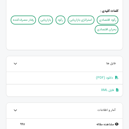
کلمات کلیدی :
رکود اقتصادی
استراتژی بازاریابی
رکود
بازاریابی
رفتار مصرف‌کننده
بحران اقتصادی
فایل ها
دانلود (PDF)
فایل XML
آمار و اطلاعات
مشاهده مقاله
997