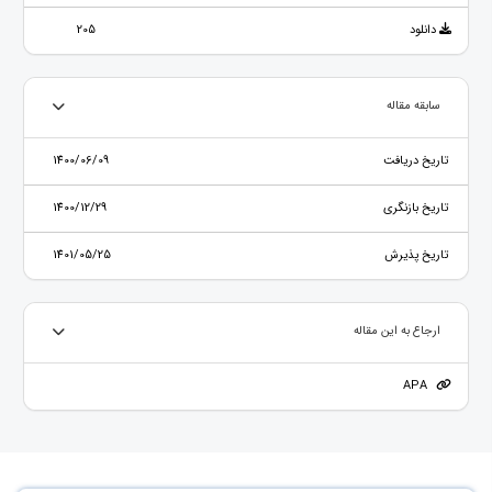
دانلود
205
سابقه مقاله
تاریخ دریافت
1400/06/09
تاریخ بازنگری
1400/12/29
تاریخ پذیرش
1401/05/25
ارجاع به این مقاله
APA