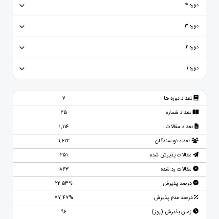
دوره 4
دوره 3
دوره 2
دوره 1
تعداد دوره ها
7
تعداد شماره
25
تعداد مقالات
1,114
تعداد نویسندگان
1,622
مقالات پذیرش شده
251
مقالات رد شده
863
درصد پذیرش
22.53%
درصد عدم پذیرش
77.47%
زمان پذیرش (روز)
96