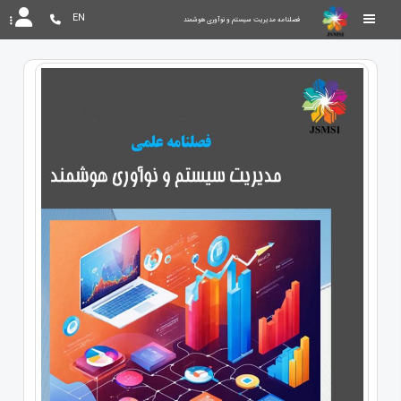
EN
فصلنامه مدیریت سیستم و نوآوری هوشمند