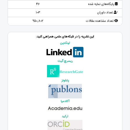
پایگاه‌های نمایه شده
46
تعداد داوران
103
تعداد مشاهده مقالات
950,802
این نشریه را در شبکه‌های علمی همراهی کنید:
لینکدین
ریسرچ گیت
پابلونز
آکادمیا
ارکید