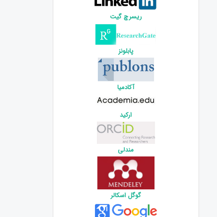
ریسرچ گیت
پابلونز
آکادمیا
ارکید
مندلی
گوگل اسکالر