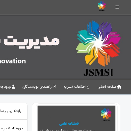
صفحه اصلی
اطلاعات نشریه
راهنمای نویسندگان
ورود به
رابطه بین رضا
دوره 4، شماره 2، تابستان 1401، صفحات 178 - 185