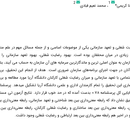
2
1
ا کریمی*
، محمد نعیم قبادی
یت شغلی و تعهد سازمانی یکی از موضوعات اساسی و از جمله مسائل مهم در علم م
 زیادی در میان محققان بوده است. بهبود رضایت شغلی، بهبود تعهد سازمانی را به
زمان به عنوان اصلی ترین و ماندگارترین سرمایه های آن سازمان به حساب می آیند، بناب
 آنان در جهت اجرای برنامه‌های سازمان ضروری است. هدف از انجام اين تحقیق، بررس
جتماعی با تعهد سازمانی و میزان رضایت شغلی کارکنان دانشگاه آریا مورد مطالعه و برر
توزیع گردید. پایایی کل پرسشنامه 0.78 بدست آمده که در حد خوب قرار دارد. نتایج آزمون 
ق نشان داد که رابطه معنی‌داری بین بعد شناختی و تعهد سازمانی، رابطه معنی‌داری بی
، رابطه معنی‌داری بین بعد ساختاری و رضایت شغلی کارکنان، رابطه معنی‌داری بین
در اخیر هم رابطه معنی‌داری بین بعد ارتباطی و رضایت شغلی وجود داشت.