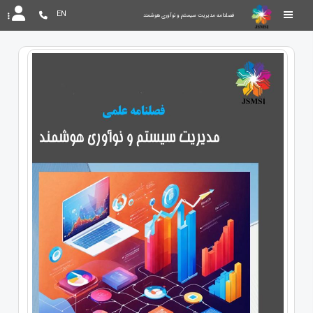
EN
فصلنامه مدیریت سیستم و نوآوری هوشمند