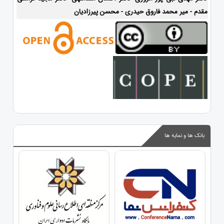
مقدم - میر محمد فاروق حیدری - محسن پیرزادیان
بانک ها و نمایه ها