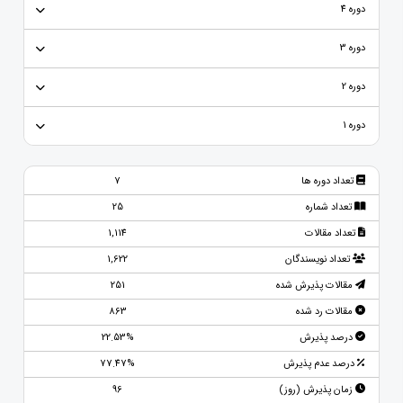
دوره 4
دوره 3
دوره 2
دوره 1
تعداد دوره ها
7
تعداد شماره
25
تعداد مقالات
1,114
تعداد نویسندگان
1,622
مقالات پذیرش شده
251
مقالات رد شده
863
درصد پذیرش
22.53%
درصد عدم پذیرش
77.47%
زمان پذیرش (روز)
96