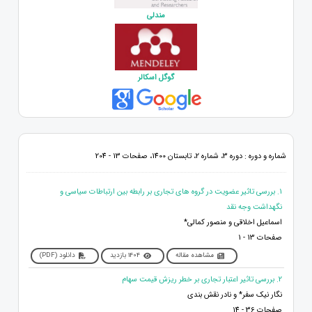
مندلی
گوگل اسکالر
شماره و دوره : دوره 3، شماره 2، تابستان 1400، صفحات 13 - 204
1. بررسی تاثیر عضویت در گروه های تجاری بر رابطه بین ارتباطات سیاسی و
نگهداشت وجه نقد
اسماعیل اخلاقی و منصور کمالی*
صفحات 13 - 1
مشاهده مقاله
1404 بازدید
دانلود (PDF)
2. بررسی تاثیر اعتبار تجاری بر خطر ریزش قیمت سهام
نگار نیک سفر* و نادر نقش بندی
صفحات 36 - 14