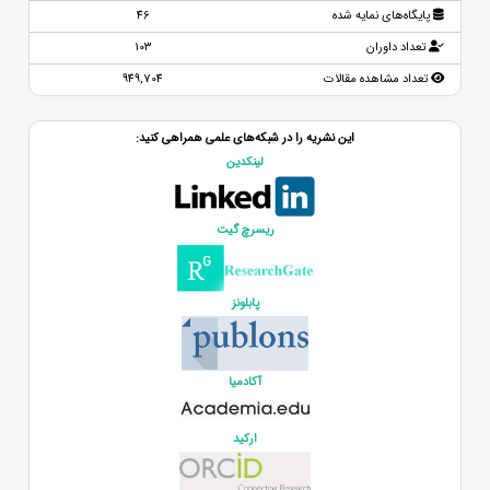
پایگاه‌های نمایه شده
46
تعداد داوران
103
تعداد مشاهده مقالات
949,704
این نشریه را در شبکه‌های علمی همراهی کنید:
لینکدین
ریسرچ گیت
پابلونز
آکادمیا
ارکید