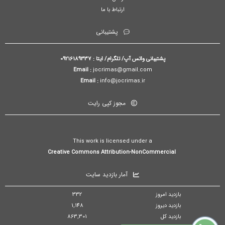
ارتباط با ما
پشتیبانی
پشتیبانی واتس آپ/ تلگرام/ ایتا : 09216189337
Email :
jocrimas@gmail.com
Email :
info@jocrimas.ir
مجوز کپی رایت
This work is licensed under a
Creative Commons Attribution-NonCommercial
آمار بازدید سایت
بازدید امروز
332
بازدید دیروز
1,148
بازدید کل
863,301