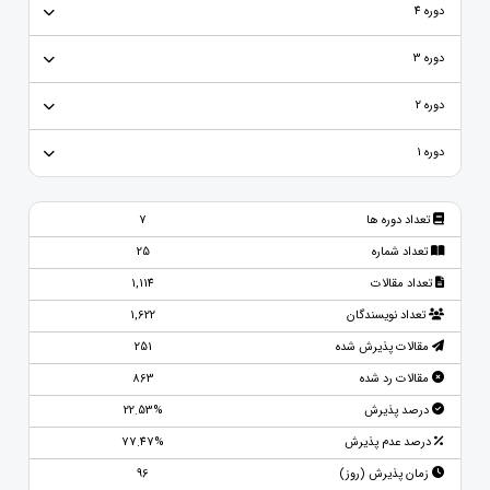
دوره 4
دوره 3
دوره 2
دوره 1
تعداد دوره ها
7
تعداد شماره
25
تعداد مقالات
1,114
تعداد نویسندگان
1,622
مقالات پذیرش شده
251
مقالات رد شده
863
درصد پذیرش
22.53%
درصد عدم پذیرش
77.47%
زمان پذیرش (روز)
96