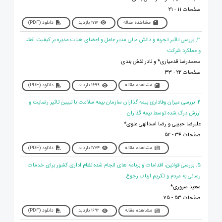
صفحات 11 - 21
مشاهده مقاله
1717 بازدید
دانلود (PDF)
3. بررسی تاثیر تجربه و دانش مالی مدیر عامل و اعضای هیات مدیره بر کیفیت افشا
و عملکرد شرکت
محمدرضا قدمیاری* و نادر نقش بندی
صفحات 22 - 33
مشاهده مقاله
1699 بازدید
دانلود (PDF)
4. بررسی میزان وفاداری بیمه گذاران سازمان بیمه سلامت با تبیین تاثیر رضایت و
ارزش درک شده توسط بیمه گذاران
علیرضا حبیبی و رضا اسدالهی علوی*
صفحات 34 - 52
مشاهده مقاله
1774 بازدید
دانلود (PDF)
5. بررسی قوانین، اقدامات و برنامه های انجام شده نظام اداری کشور برای خدمات
رسانی به مردم و تکریم ارباب رجوع
سعید سروری*
صفحات 53 - 75
مشاهده مقاله
1692 بازدید
دانلود (PDF)