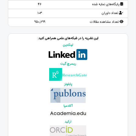
پایگاه‌های نمایه شده
46
تعداد داوران
103
تعداد مشاهده مقالات
950,699
این نشریه را در شبکه‌های علمی همراهی کنید:
لینکدین
ریسرچ گیت
پابلونز
آکادمیا
ارکید