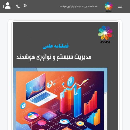
EN
فصلنامه مدیریت سیستم و نوآوری هوشمند