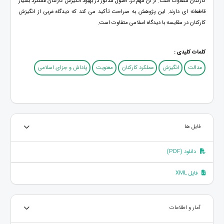
کارکنان متفاوت است. از آن مهم تر، اصول مذکور در بهبود انگیزش کارکنان عملکرد بسیار
قاطعانه ای دارند. این پژوهش به صراحت تأکید می کند که دیدگاه غربی از انگیزش
کارکنان در مقایسه با دیدگاه اسلامی متفاوت است.
کلمات کلیدی :
عدالت
انگیزش
عملکرد کارکنان
معنویت
پاداش و جزای اسلامی
فایل ها
دانلود (PDF)
فایل XML
آمار و اطلاعات