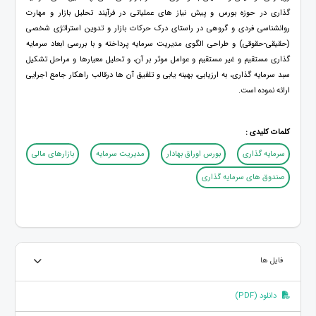
گذاری در حوزه بورس و پیش نیاز های عملیاتی در فرآیند تحلیل بازار و مهارت
روانشناسی فردی و گروهی در راستای درک حرکات بازار و تدوین استراتژی شخصی
(حقیقی-حقوقی) و طراحی الگوی مدیریت سرمایه پرداخته و با بررسی ابعاد سرمایه
گذاری مستقیم و غیر مستقیم و عوامل موثر بر آن، و تحلیل معیارها و مراحل تشکیل
سبد سرمایه گذاری، به ارزیابی، بهینه یابی و تلفیق آن ها درقالب راهکار جامع اجرایی
ارائه نموده است.
کلمات کلیدی :
سرمایه گذاری
بورس اوراق بهادار
مدیریت سرمایه
بازارهای مالی
صندوق های سرمایه گذاری
فایل ها
دانلود (PDF)