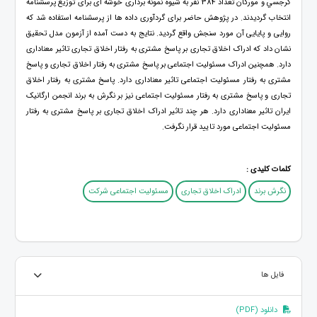
كرجسي و مورگان تعداد 384 نفر به شیوه نمونه برداری خوشه ای برای توزیع پرسشنامه
انتخاب گردیدند. در پژوهش حاضر برای گردآوری داده ها از پرسشنامه استفاده شد که
روایی و پایایی آن مورد سنجش واقع گردید. نتایج به دست آمده از آزمون مدل تحقیق
نشان داد که ادراک اخلاق تجاری بر پاسخ مشتری به رفتار اخلاق تجاری تاثیر معناداری
دارد. همچنین ادراک مسئولیت اجتماعی بر پاسخ مشتری به رفتار اخلاق تجاری و پاسخ
مشتری به رفتار مسئولیت اجتماعی تاثیر معناداری دارد. پاسخ مشتری به رفتار اخلاق
تجاری و پاسخ مشتری به رفتار مسئولیت اجتماعی نیز بر نگرش به برند انجمن ارگانیک
ایران تاثیر معناداری دارد. هر چند تاثیر ادراک اخلاق تجاری بر پاسخ مشتری به رفتار
مسئولیت اجتماعی مورد تایید قرار نگرفت.
کلمات کلیدی :
نگرش برند
ادراک اخلاق تجاری
مسئولیت اجتماعی شرکت
فایل ها
دانلود (PDF)