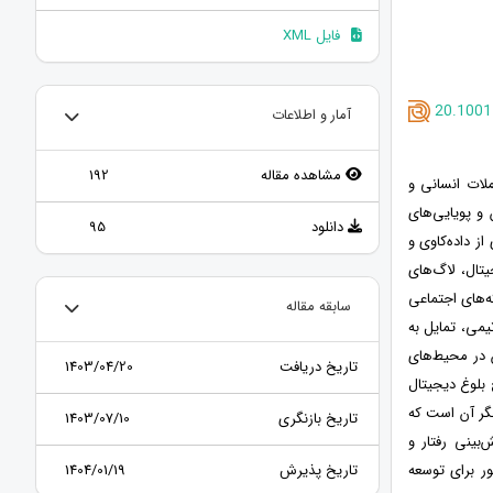
فایل XML
20.1001.
آمار و اطلاعات
مشاهده مقاله
192
لات انسانی و
 و پویایی‌های
دانلود
95
ز داده‌کاوی و
تال، لاگ‌های
ه‌های اجتماعی
سابقه مقاله
یمی، تمایل به
ن در محیط‌های
تاریخ دریافت
1403/04/20
 بلوغ دیجیتال
نگر آن است که
تاریخ بازنگری
1403/07/10
‌بینی رفتار و
تاریخ پذیرش
1404/01/19
ر برای توسعه