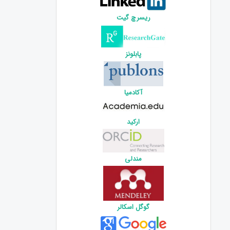
ریسرچ گیت
پابلونز
آکادمیا
ارکید
مندلی
گوگل اسکالر