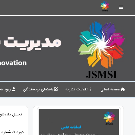
صفحه اصلی
اطلاعات نشریه
راهنمای نویسندگان
ورود به
تحلیل داده‌کاو
دوره 7، شماره 2، 1404، صفحات 91 - 106