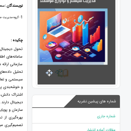
نویسندگان :
سعی
1
- گروه مدیریت صن
چکیده :
تحول دیجیتال 
سامانه‌های اطل
سازمانی ارائه 
تحلیل داده‌ها
سیستمی و تعامل
و خوشه‌بندی پی
اشتراک دانش، ا
شماره های پیشین نشریه
دیجیتال دارند.
سازمان و پویای
شماره جاری
بهره‌گیری از ت
تصمیم‌گیری مب
مقالات آماده انتشار