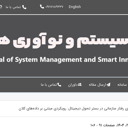
English
09216189337
تماس با ما
 سامانه
ارسال مقاله
داوران
تماس با ما
ی رفتار سازمانی در بستر تحول دیجیتال: رویکردی مبتنی بر داده‌های کلان