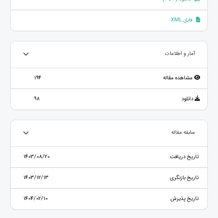
فایل XML
آمار و اطلاعات
مشاهده مقاله
194
دانلود
98
سابقه مقاله
تاریخ دریافت
1403/08/20
تاریخ بازنگری
1403/12/13
تاریخ پذیرش
1404/02/10