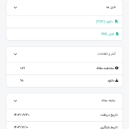
فایل ها
دانلود (PDF)
فایل XML
آمار و اطلاعات
مشاهده مقاله
189
دانلود
98
سابقه مقاله
تاریخ دریافت
1403/09/30
تاریخ بازنگری
1403/12/10