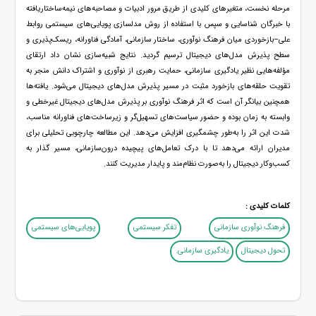
مرحله نخست، متغیرهای کلیدی از طریق مرور ادبیات و مصاحبه‌های نیمه‌ساختاریافته
با خبرگان شناسایی و سپس با استفاده از روش مدلسازی پویایی‌های سیستمی روابط
علی–بازخوردی میان فرهنگ نوآوری، ساختار سازمانی، آمادگی فناورانه، ریسک‌پذیری و
سطح پذیرش مدل‌های دیجیتال ترسیم گردید. نتایج شبیه‌سازی نشان داد ارتقای
مؤلفه‌هایی نظیر یادگیری سازمانی، حمایت رهبری از نوآوری و اشتراک دانش منجر به
تقویت حلقه‌های بازخورد مثبت در مسیر پذیرش مدل‌های دیجیتال می‌شود. یافته‌ها
همچنین بیانگر آن است که اثر فرهنگ نوآوری بر پذیرش مدل‌های دیجیتال غیرخطی و
وابسته به زمان بوده و حضور سیاست‌های تسهیل‌گر و زیرساخت‌های فناورانه مناسب،
شدت این اثر را به‌طور چشمگیری افزایش می‌دهد. این مطالعه چارچوبی تحلیلی برای
مدیران ارائه می‌دهد تا با درک تعامل‌های پیچیده درون‌سازمانی، مسیر گذار به
کسب‌وکار دیجیتال را به‌صورت نظام‌مند و پایدار مدیریت کنند.
کلمات کلیدی :
فرهنگ نوآوری سازمانی
تفکر سیستمی
پویایی‌های سیستمی
تحول دیجیتال
یادگیری سازمانی.