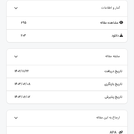
آمار و اطلاعات
مشاهده مقاله
695
دانلود
203
سابقه مقاله
تاریخ دریافت
1402/11/22
تاریخ بازنگری
1403/02/08
تاریخ پذیرش
1403/06/02
ارجاع به این مقاله
APA