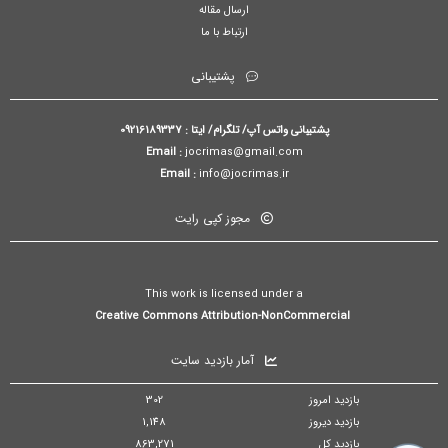
ارسال مقاله
ارتباط با ما
پشتیبانی
پشتیبانی واتس آپ/ تلگرام/ ایتا : 09216189337
Email :
jocrimas@gmail.com
Email :
info@jocrimas.ir
مجوز کپی رایت
This work is licensed under a
Creative Commons Attribution-NonCommercial
آمار بازدید سایت
بازدید امروز
302
بازدید دیروز
1,148
بازدید کل
863,271