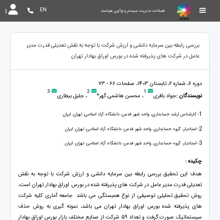
EN
فصلنامه مدیریت سیستم و نوآوری هوشمند
بررسی رابطه بین سرمایه دانشی و ارزش شرکت با توجه به نقش تعدیلی قدرت مدیر
عامل در شرکت های پذیرفته شده در بورس اوراق بهادار تهران
دوره 6، شماره 2، تابستان 1403، صفحات 66 - 73
3
2
1
نویسندگان :
جواد باقری
، محسن هاشمی گهر*
، جلیل بیطاری
1
- کارشناس ارشد حسابداری، واحد شهر قدس، دانشگاه آزاد اسلامی، تهران، ایران.
2
- استادیار، گروه حسابداری، واحد شهر قدس، دانشگاه آزاد اسلامی، تهران، ایران
3
- استادیار، گروه حسابداری، واحد شهر قدس، دانشگاه آزاد اسلامی، تهران، ایران.
چکیده :
هدف این تحقیق بررسی رابطه بین سرمایه دانشی و ارزش شرکت با توجه به نقش
تعدیلی قدرت مدیر عامل در شرکت های پذیرفته شده در بورس اوراق بهادار تهران است،
روش تحقیق تحلیلی توصیفی از نوع همبستگی می باشد. جامعه آماری کلیه شرکت
های پذیرفته شده بورس اوراق بهادار تهران می باشد، نمونه گیری به روش حذف
سیستماتیک صورت گرفت و تعداد 59 شرکت از صنایع مختلف بازار بورس اوراق بهادار