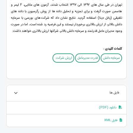
تهران در طی سال های 1392 الی 1397 انتخاب شدند، آزمون های مانایی، F لیمر و
هاسمن صورت گرفت و برای تجزیه و تحلیل داده ها از روش رگرسیون با داده های
تلفیقی (پانل دیتا) استفاده گردید. نتایج نشان داد که شرکت های بورسی با سرمایه
دانش بالاتر، از ارزش بالاتری برخوردار نیستند و این فرضیه رد شده است، اما در صورت
وجود مدیران عامل قدرتمند و سرمایه دانش بالاتر، شرکتها ارزش بالاتری خواهند داشت.
کلمات کلیدی :
سرمایه دانش
قدرت مدیرعامل
ارزش شرکت.
فایل ها
دانلود (PDF)
فایل XML