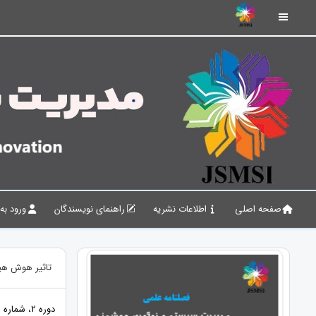
صفحه اصلی
اطلاعات نشریه
راهنمای نویسندگان
ورود به
تاثیر هوش هیج
دوره 2، شماره 3، 1399، صفحات 110 - 101