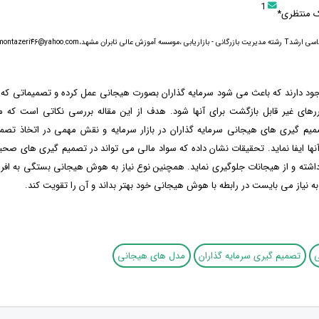
1
ک منتظری*
عالی تابران مشهد،babakmontazeri46@yahoo.com
جود دارند که باعث می شود سرمایه گذاران بصورت هیجانی عمل کرده و تصمیماتی که ا
رهای غیر قابل بازگشت برای آنها شود. هدف از این مقاله بررسی نکاتی است که م
میم گیری های هیجانی سرمایه گذاران در بازار سرمایه و نقش مهمی در اتخاذ تصمیم
نها ایفا نماید. تحقیقات نشان داده که سواد مالی می تواند در تصمیم گیری های صحی
شته و از هیجانات جلوگیری نماید. همچنین نوع نیاز به هوش هیجانی بستگی به افراد د
 به نیاز می بایست در رابطه با هوش هیجانی خود بهتر بداند و آن را تقویت کند.
تصمیم گیری سرمایه گذاران
مدل های هیجانی