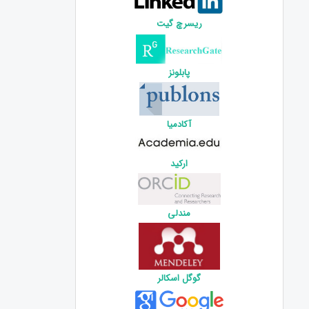
ریسرچ گیت
پابلونز
آکادمیا
ارکید
مندلی
گوگل اسکالر