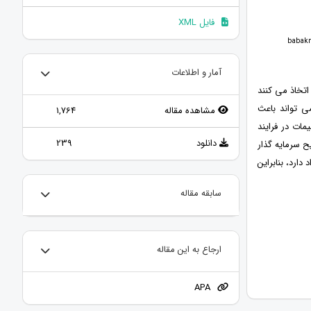
فایل XML
آمار و اطلاعات
تخاذ می کنند
ی تواند باعث
مشاهده مقاله
1,764
ات در فرایند
دانلود
239
ح سرمایه گذار
ارد، بنابراین
سابقه مقاله
ارجاع به این مقاله
APA