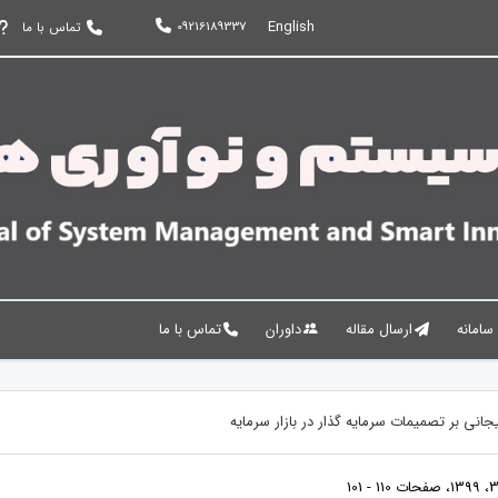
English
09216189337
تماس با ما
 سامانه
ارسال مقاله
داوران
تماس با ما
انی بر تصمیمات سرمایه گذار در بازار سرمایه