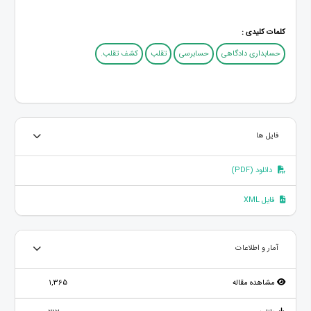
کلمات کلیدی :
حسابداری دادگاهی
حسابرسی
تقلب
کشف تقلب.
فایل ها
دانلود (PDF)
فایل XML
آمار و اطلاعات
مشاهده مقاله
1,365