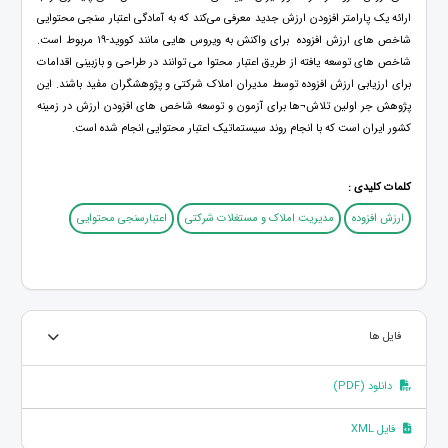
ارائه یک پارامتر افزودن ارزش جدید معرفی می‌کند که به آمادگی اعتبار سنجی محتوایی
شاخص ‌های ارزش افزوده ‏ برای واکنش به ویروس ‌هایی مانند کووید-۱۹ مربوط است.
شاخص ‌های توسعه یافته از طریق اعتبار محتوا می ‌توانند در طراحی و بازبینی اقدامات
برای ارزیابی ارزش افزوده توسط مدیران املاک شرکتی و پژوهشگران مفید باشند. این
پژوهش جر اولین تلاش¬ها برای آزمون و توسعه شاخص ‌های افزودن ارزش در زمینه
کشور ایران است که با انجام روند سیستماتیک اعتبار محتوایی انجام شده است.
کلمات کلیدی :
ارزش افزوده
مدیریت املاک و مستغلات شرکتی
اعتبارسنجی محتوایی
فایل ها
دانلود (PDF)
فایل XML