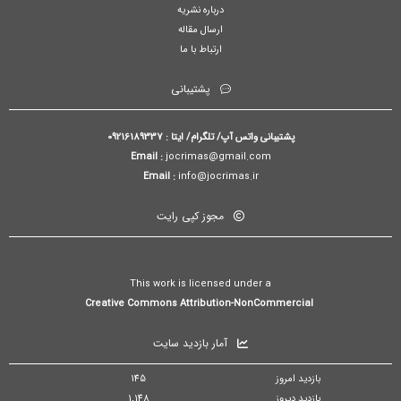
درباره نشریه
ارسال مقاله
ارتباط با ما
پشتیبانی
پشتیبانی واتس آپ/ تلگرام/ ایتا : 09216189337
Email :
jocrimas@gmail.com
Email :
info@jocrimas.ir
مجوز کپی رایت
This work is licensed under a
Creative Commons Attribution-NonCommercial
آمار بازدید سایت
بازدید امروز
145
بازدید دیروز
1,148