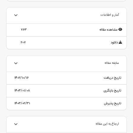
آمار و اطلاعات
مشاهده مقاله
763
دانلود
207
سابقه مقاله
تاریخ دریافت
1402/10/16
تاریخ بازنگری
1403/01/08
تاریخ پذیرش
1403/02/31
ارجاع به این مقاله