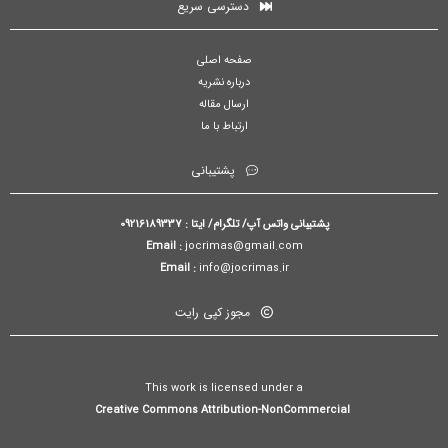
دسترسی سریع
صفحه اصلی
درباره نشریه
ارسال مقاله
ارتباط با ما
پشتیبانی
پشتیبانی واتس آپ/ تلگرام/ ایتا : 09216189337
Email :
jocrimas@gmail.com
Email :
info@jocrimas.ir
مجوز کپی رایت
This work is licensed under a
Creative Commons Attribution-NonCommercial