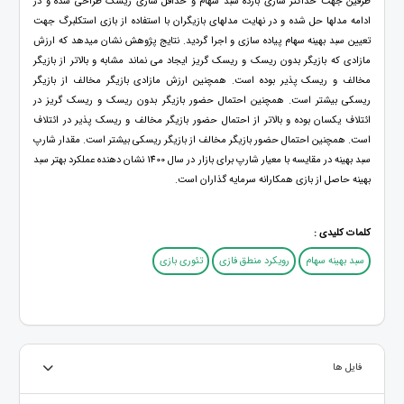
طرفین جهت حداکثر سازی بازده سبد سهام و حداقل سازی ریسک طراحی شده و در
ادامه مدلها حل شده و در نهایت مدلهای بازیگران با استفاده از بازی استکلبرگ جهت
تعیین سبد بهینه سهام پیاده سازی و اجرا گردید. نتایج پژوهش نشان میدهد که ارزش
مازادی که بازیگر بدون ریسک و ریسک گریز ایجاد می نماند مشابه و بالاتر از بازیگر
مخالف و ریسک پذیر بوده است. همچنین ارزش مازادی بازیگر مخالف از بازیگر
ریسکی بیشتر است. همچنین احتمال حضور بازیگر بدون ریسک و ریسک گریز در
ائتلاف یکسان بوده و بالاتر از احتمال حضور بازیگر مخالف و ریسک پذیر در ائتلاف
است. همچنین احتمال حضور بازیگر مخالف از بازیگر ریسکی بیشتر است. مقدار شارپ
سبد بهینه در مقایسه با معیار شارپ برای بازار در سال 1400 نشان دهنده عملکرد بهتر سبد
بهینه حاصل از بازی همکارانه سرمایه گذاران است.
کلمات کلیدی :
سبد بهینه سهام
رویکرد منطق فازی
تئوری بازی
فایل ها