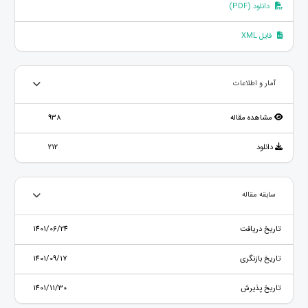
دانلود (PDF)
فایل XML
آمار و اطلاعات
مشاهده مقاله
938
دانلود
212
سابقه مقاله
تاریخ دریافت
1401/06/24
تاریخ بازنگری
1401/09/17
تاریخ پذیرش
1401/11/30