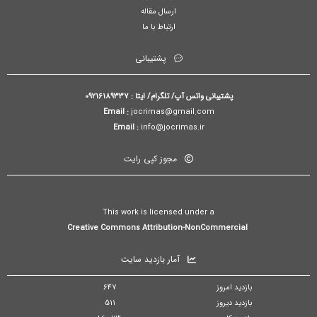
ارسال مقاله
ارتباط با ما
پشتیبانی
پشتیبانی واتس آپ/ تلگرام/ ایتا : 09216189337
Email :
jocrimas@gmail.com
Email :
info@jocrimas.ir
مجوز کپی رایت
This work is licensed under a
Creative Commons Attribution-NonCommercial
آمار بازدید سایت
بازدید امروز
647
بازدید دیروز
511