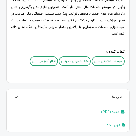
کیفیت سیستم اطلاعات حسابداری و بر دسترسی به سیستم اطلاعات مالی، انعطاف
پذیری در سیستم اطلاعات مالی معنی دار است. همچنین نتایج مدل رگرسیونی نشان
داد متغیرهای عدم اطمینان محیطی توانایی پیش‌بینی سیستم اطلاعاتی مالی مناسب در
نظام آموزشی عالی را دارند. بیشترین تأثیر ابعاد عدم قطعیت محیطی بر ابعاد کیفیت
سیستمهای اطلاعات حسابداری، با بالاترین مقدار ضریب وابستگی 0.561 نشان داده
شده است.
کلمات کلیدی :
سیستم اطلاعاتی مالی
عدم اطمینان محیطی
نظام آموزشی عالی
فایل ها
دانلود (PDF)
فایل XML