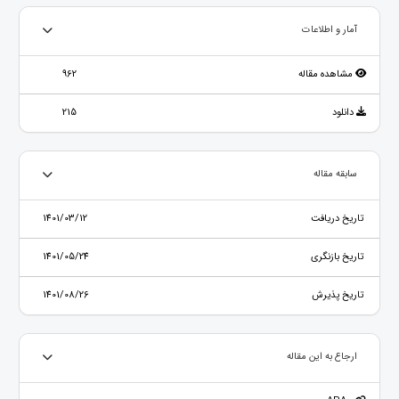
آمار و اطلاعات
مشاهده مقاله
962
دانلود
215
سابقه مقاله
تاریخ دریافت
1401/03/12
تاریخ بازنگری
1401/05/24
تاریخ پذیرش
1401/08/26
ارجاع به این مقاله