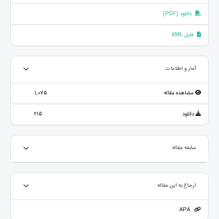
دانلود (PDF)
فایل XML
آمار و اطلاعات
مشاهده مقاله
1,075
دانلود
215
سابقه مقاله
ارجاع به این مقاله
APA