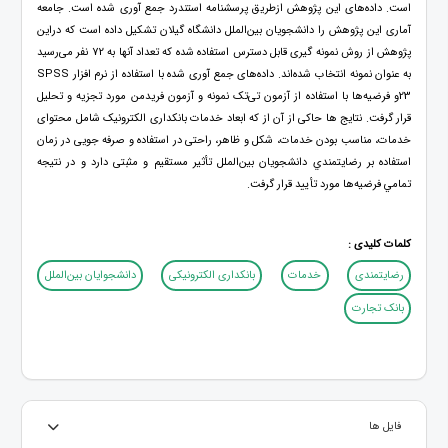
است. داده‌های این پژوهش ازطریق پرسشنامه استندرد جمع آوری شده است. جامعه
آماری این پژوهش را دانشجویان بین‌الملل دانشگاه گیلان تشکیل داده است که دراین
پژوهش از روش نمونه گیری قابل دسترس استفاده شده که تعداد آنها به 72 نفر می‌رسید
به عنوان نمونه انتخاب شده‌اند. داده‌های جمع آوری شده با استفاده از نرم افزار SPSS
23و فرضیه‌ها با استفاده از آزمون تی‌تک نمونه و آزمون فریدمن مورد تجزیه و تحلیل
قرار گرفت. نتایج ها حاکی از آن از که ابعاد خدمات بانکداری الکترونیک شامل محتوای
خدمات، مناسب بودن خدمات، شکل و ظاهر، راحتی در استفاده و صرفه جویی در زمان
استفاده بر رضایتمندي دانشجویان بین‌الملل تأثیر مستقیم و مثبتی دارد و در نتیجه
تمامي فرضیه‌ها مورد تأیید قرار گرفت.
کلمات کلیدی :
رضایتمندی
خدمات
بانکداری الکترونیکی
دانشجوایان بین‌الملل
بانک تجارت
فایل ها