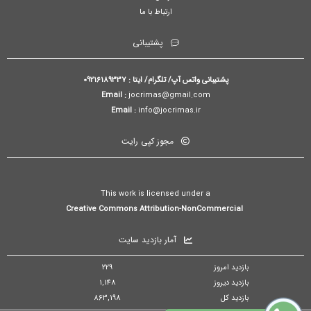
ارتباط با ما
پشتیبانی
پشتیبانی واتس آپ/ تلگرام/ ایتا : 09216189337
Email :
jocrimas@gmail.com
Email :
info@jocrimas.ir
مجوز کپی رایت
This work is licensed under a
Creative Commons Attribution-NonCommercial
آمار بازدید سایت
بازدید امروز
229
بازدید دیروز
1,148
بازدید کل
863,198