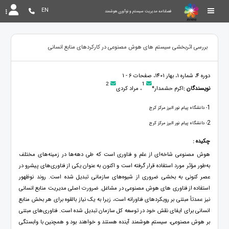
EN
فصلنامه مدیریت سیستم و نوآوری هوشمند
بررسی اثربخشی سیستم های هوش مصنوعی در کارکردهای منابع انسانی
دوره 4، شماره 1، بهار 1401، صفحات 6 - 1
2
1
نویسندگان :
اکرم حشمدار*
، مراد کردی
1
- دانشگاه پیام نور البرز مرکز کرج
2
- دانشگاه پیام نور البرز مرکز کرج
چکیده :
هوش مصنوعی شاخه‌ای از علم و فناوری است که طی دهه‌ها در زمینه‌های مختلف
به‌طور مؤثر مورد استفاده قرار گرفته است و اکنون به عنوان یکی از فناوری‌های پیشرو در
عصر کنونی به بخشی ضروری از شیوه‌های سازمانی تبدیل شده است. روند نوظهور
استفاده از فناوری های هوش مصنوعی در مشاغل. ضرورت اصلی مدیریت منابع انسانی
نیز عمدتاً مبتنی بر رویکردهای فناورانه است، زیرا به یک نیاز بالقوه برای هر بخش منابع
انسانی برای ایفای نقش خود در توسعه کل سازمان تبدیل شده است. فناوری‌های مبتنی
بر هوش مصنوعی، سیستم هوشمند آینده هستند و خواهند بود و همچنین با وابستگی