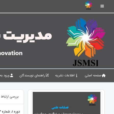
صفحه اصلی
اطلاعات نشریه
راهنمای نویسندگان
ورود به
بررسی ارتباط 
دوره 1، شماره 3، 1398، صفحات 37 - 57