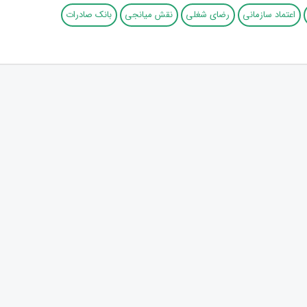
اعتماد سازمانی
رضای شغلی
نقش میانجی
بانک صادرات