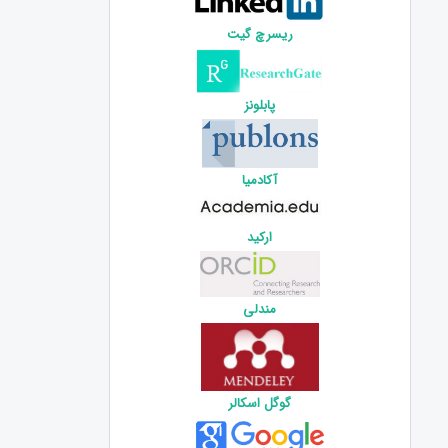
ریسرچ گیت
پابلونز
آکادمیا
ارکید
مندلی
گوگل اسکالر