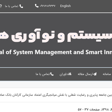
English
09216189337
تماس با ما
 سامانه
ارسال مقاله
داوران
تماس با ما
بین جامعه پذیری و رضایت شغلی با نقش میانجیگری اعتماد سازمانی کارکنان بانک صاد