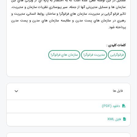
مسایل در این نوشته سعی شده است که به اختصار به پاره اي از ویژگی هاي این
سازمان ها و مسایل مدیریتی آنها از جمله، سیر پیوستاري نظریات سازمان و مدیریت،
تاثیر فرانو گرایی بر مدیریت، سازمان هاي فرانوگرا و ساختار، روابط انسانی، مدیریت و
رهبري در سازمان هاي پست مدرن و مقایسه سازمان هاي مدرن و پست مدرن
پرداخته شود.
کلمات کلیدی :
فرانوگرایی
مدیریت فرانوگرا
سازمان هاي فرانوگرا
فایل ها
دانلود (PDF)
فایل XML