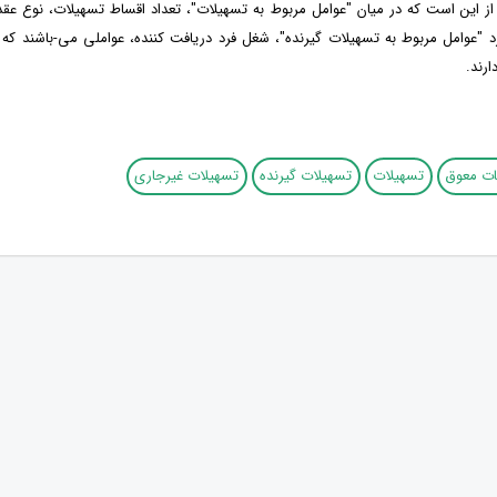
 این است که در میان "عوامل مربوط به تسهیلات"، تعداد اقساط تسهیلات، نوع عقد ق
رد "عوامل مربوط به تسهیلات گیرنده"، شغل فرد دریافت کننده، عواملی می-باشند که
ارند.
ات معوق
تسهیلات
تسهیلات گیرنده
تسهیلات غیرجاری