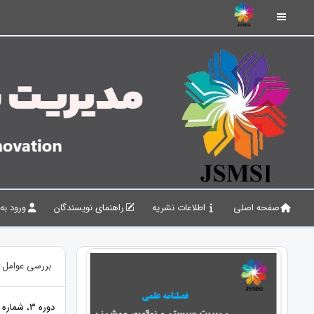
صفحه اصلی
اطلاعات نشریه
راهنمای نویسندگان
ورود به
بررسی عوامل م
دوره 3، شماره 1، بهار 1400، صفحات 18 - 1