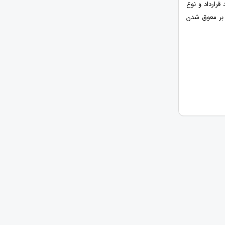
رارداد و نوع
 بر معوق شدن