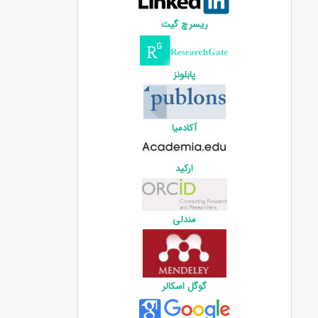
ریسرچ گیت
پابلونز
آکادمیا
ارکید
مندلی
گوگل اسکالر