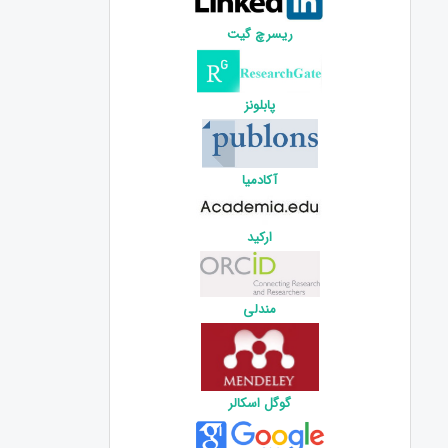
ریسرچ گیت
پابلونز
آکادمیا
ارکید
مندلی
گوگل اسکالر