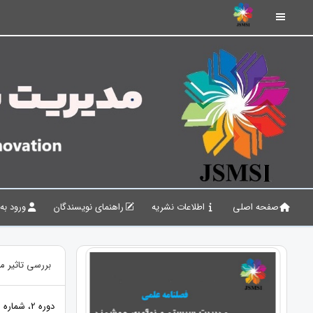
صفحه اصلی
اطلاعات نشریه
راهنمای نویسندگان
ورود به
بررسی تاثیر م
دوره 2، شماره 3، 1399، صفحات 77 - 53