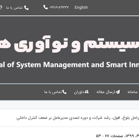
English
09216189337
تماس با ما
 سامانه
ارسال مقاله
داوران
تماس با ما
راحل بلوغ، افول، رشد شرکت و دوره تصدی مدیرعامل بر ضعف کنترل داخلی