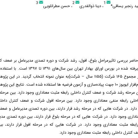
3
2
1
د رنجبر یساقی*
، دینا ذوالقدری
، حسن مطرانلویی
ر بررسی تاثیرمراحل بلوغ، افول، رشد شرکت و دوره تصدی مدیرعامل بر ضعف کن
شرکت های پذیرفته شده در بورس اوراق بهادار تهران بین سال
سیستماتیک در مجموع 165 شرکت (1155 سال – شرکت)به عنوان نمونه انتخاب گردید. در ا
چندمتغیره و نرم‌افزار ایویوز 10 جهت پیاده‌سازی و آزمون فرضیه ها استفاده شده است. نتایج ای
 مرحله رشد شرکت و ضعف کنترل داخلی رابطه مثبت معناداری وجود دارد. بین مرحله
لی رابطه منفی معناداری وجود دارد. بین مرحله افول شرکت و ضعف کنترل داخل
 دارد. در شرکت هایی که در مرحله رشد قرار دارند، بین دوره تصدی مدیرعامل و ضعف
ناداری وجود دارد. در شرکت هایی که در مرحله بلوغ قرار دارند، بین دوره تصدی مد
ابطه مثبت معناداری وجود دارد. در شرکت هایی که در مرحله افول قرار دارند، ب
 کنترل داخلی رابطه مثبت معناداری وجود دارد.