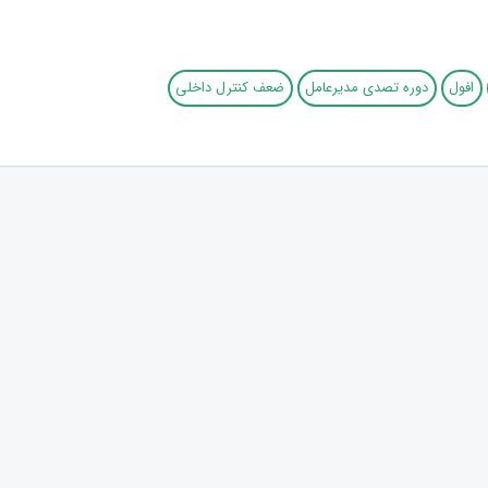
افول
دوره تصدی مدیرعامل
ضعف کنترل داخلی