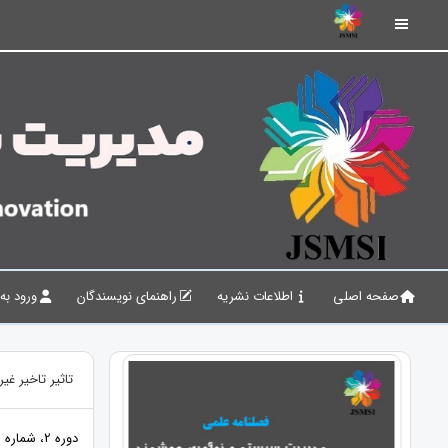
صفحه اصلی
اطلاعات نشریه
راهنمای نویسندگان
ورود به
تاثیر تاخیر غ
دوره 2، شماره 3، 1399، صفحات 263 - 240