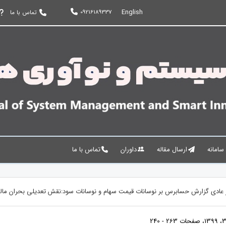
English
09216189337
تماس با ما
 سامانه
ارسال مقاله
داوران
تماس با ما
یر عادی گزارش حسابرس بر نوسانات قیمت سهام و نوسانات سود:نقش تعدیلی بحران مال