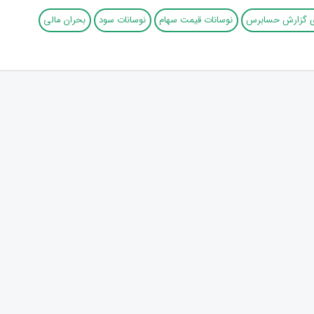
دی گزارش حسابرس
نوسانات قیمت سهام
نوسانات سود
بحران مالی