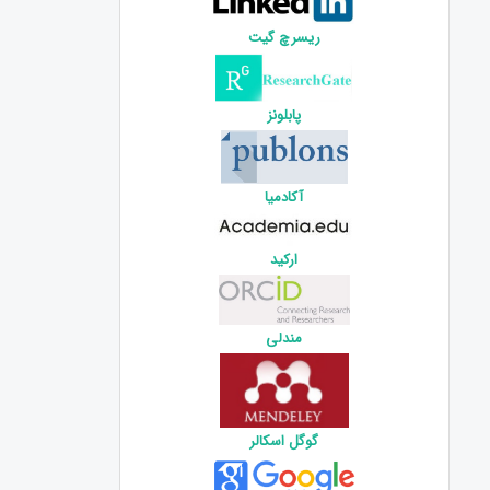
ریسرچ گیت
پابلونز
آکادمیا
ارکید
مندلی
گوگل اسکالر