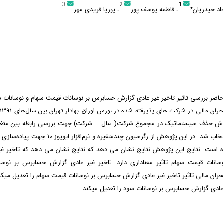
3
2
1
د حیدریان*
، فاطمه یوسف پور
، پوریا فریدی مهر
ر بررسی تاثیر تاخیر غیر عادی گزارش حسابرس بر نوسانات قیمت سهام و نوسانات 
ز روش حذف سیستماتیک در مجموع شرکت( سال – شرکت) جهت بررسی رابطه بین متغ
بعنوان نمونه انتخاب شد. در این پژوهش از رگرسیون چندمتغیره و 
ه است. نتایج این پژوهش نتایج نشان می دهد که نتایج نشان می دهد که تاخیر غی
انات قیمت سهام تاثیر معناداری دارد. تاخیر غیر عادی گزارش حسابرس بر نوسان
بحران مالی تاثیر تاخیر غیر عادی گزارش حسابرس بر نوسانات قیمت سهام را تعدیل میکن
ر عادی گزارش حسابرس بر نوسانات سود را تعدیل میکند.