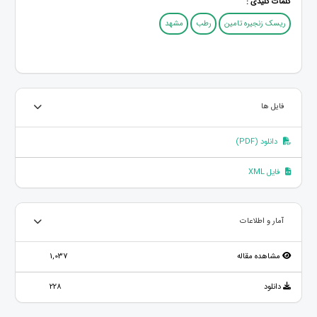
کلمات کلیدی :
ریسک زنجیره تامین
رطب
مشهد
فایل ها
دانلود (PDF)
فایل XML
آمار و اطلاعات
مشاهده مقاله
1,037
دانلود
228