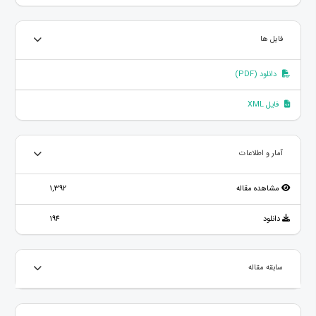
فایل ها
دانلود (PDF)
فایل XML
آمار و اطلاعات
مشاهده مقاله
1,392
دانلود
194
سابقه مقاله