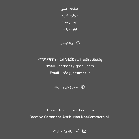
صفحه اصلی
درباره نشریه
ارسال مقاله
ارتباط با ما
پشتیبانی
پشتیبانی واتس آپ/ تلگرام/ ایتا : 09216189337
Email :
jocrimas@gmail.com
Email :
info@jocrimas.ir
مجوز کپی رایت
This work is licensed under a
Creative Commons Attribution-NonCommercial
آمار بازدید سایت