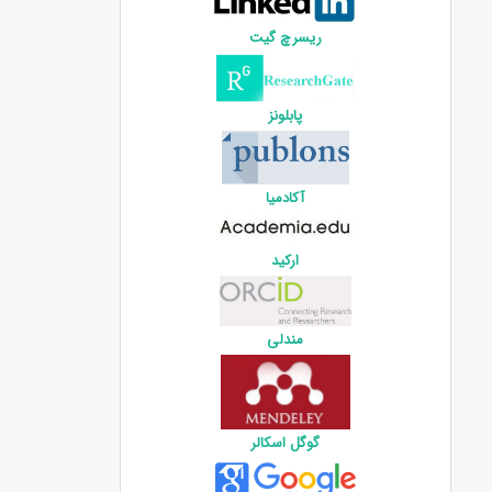
ریسرچ گیت
پابلونز
آکادمیا
ارکید
مندلی
گوگل اسکالر