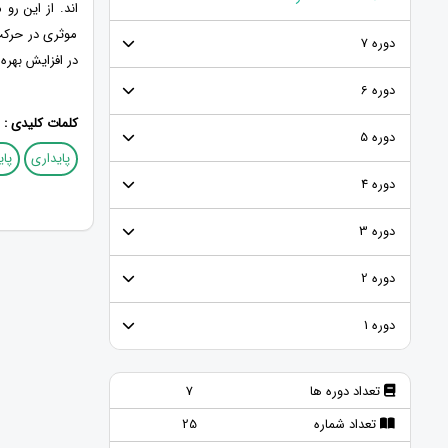
اند. از این ر
موثری در حرکت
دوره 7
در افزایش بهره
دوره 6
کلمات کلیدی :
دوره 5
پایداری
پا
دوره 4
دوره 3
دوره 2
دوره 1
تعداد دوره ها
7
تعداد شماره
25