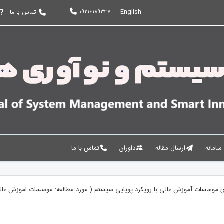
English
09216189337
تماس با ما
 سامانه
ارسال مقاله
داوران
تماس با ما
ری موسسات آموزش عالی با رویکرد پویایی سیستم ( مورد مطالعه: موسسات اموزش عال