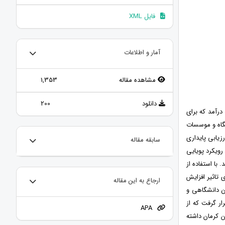
فایل XML
آمار و اطلاعات
مشاهده مقاله
1,353
دانلود
200
رآمد که برای
ئت علمی دانشگاه و موسسات
زیابی پایداری
سابقه مقاله
ویکرد پویایی
با استفاده از
 تاثیر افزایش
ارجاع به این مقاله
ن دانشگاهی و
ر گرفت که از
APA
 کرمان داشته