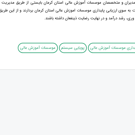
و مدیران و متخصصان موسسات آموزش عالی استان کرمان بایستی از طریق مدیریت به
 به سوی ارزیابی پایداری موسسات اموزش عالی استان کرمان بردارند و از این طری
 وری، رشد درآمد و در نهایت رضایت ذینفعان داشته باشند.
یداری موسسات آموزش عالی
پویایی سیستم
موسسات آموزش عالی