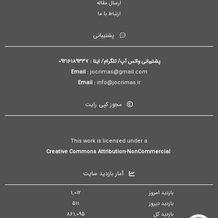
ارسال مقاله
ارتباط با ما
پشتیبانی
پشتیبانی واتس آپ/ تلگرام/ ایتا : 09216189337
Email :
jocrimas@gmail.com
Email :
info@jocrimas.ir
مجوز کپی رایت
This work is licensed under a
Creative Commons Attribution-NonCommercial
آمار بازدید سایت
بازدید امروز
1,012
بازدید دیروز
511
بازدید کل
861,095