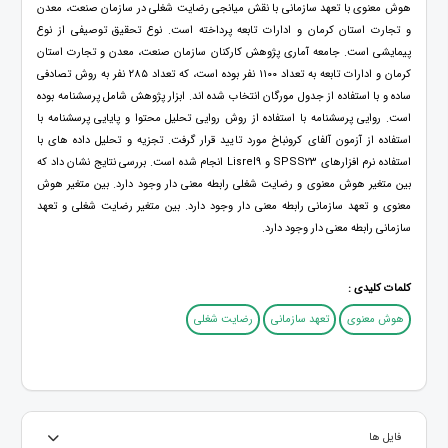
هوش معنوی با تعهد سازمانی با نقش میانجی رضایت شغلی در سازمان صنعت، معدن
و تجارت استان کرمان و ادارات تابعه پرداخته است. نوع تحقیق توصیفی از نوع
پیمایشی است. جامعه آماری پژوهش کارکنان سازمان صنعت، معدن و تجارت استان
کرمان و ادارات تابعه به تعداد ۱۱۰۰ نفر بوده است، که تعداد ۲۸۵ نفر به روش تصادفی
ساده و با استفاده از جدول مورگان انتخاب شده اند. ابزار پژوهش شامل پرسشنامه بوده
است. روایی پرسشنامه با استفاده از روش روایی تحلیل محتوا و پایایی پرسشنامه با
استفاده از آزمون آلفای کرونباخ مورد تایید قرار گرفت. تجزیه و تحلیل داده های با
استفاده نرم افزارهای SPSS23 و Lisrel9 انجام شده است. بررسی نتایج نشان داد که
بین متغیر هوش معنوی و رضایت شغلی رابطه معنی دار وجود دارد. بین متغیر هوش
معنوی و تعهد سازمانی رابطه معنی دار وجود دارد. بین متغیر رضایت شغلی و تعهد
سازمانی رابطه معنی دار وجود دارد.
کلمات کلیدی :
هوش معنوی
تعهد سازمانی
رضایت شغلی
فایل ها