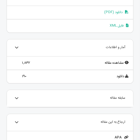
دانلود (PDF)
فایل XML
آمار و اطلاعات
مشاهده مقاله
1,832
دانلود
190
سابقه مقاله
ارجاع به این مقاله
APA