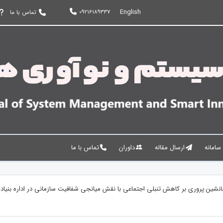
English
09216189337
تماس با ما
 سامانه
ارسال مقاله
داوران
تماس با ما
انشین پروری بر کاهش تنبلی اجتماعی با نقش میانجی شفافیت سازمانی در اداره بنیا