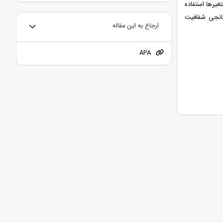
یرها استفاده
یانجی شفافیت
ارجاع به این مقاله
APA