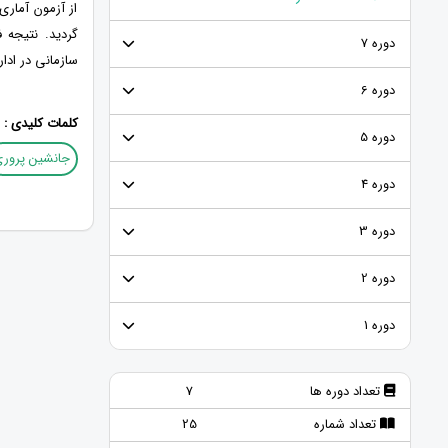
از آزمون آمار
گردید. نتیجه 
دوره 7
سازمانی در ادار
دوره 6
کلمات کلیدی :
دوره 5
جانشین پرور
دوره 4
دوره 3
دوره 2
دوره 1
تعداد دوره ها
7
تعداد شماره
25