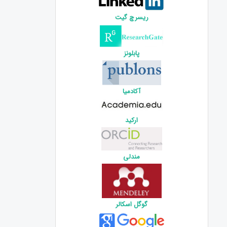
ریسرچ گیت
پابلونز
آکادمیا
ارکید
مندلی
گوگل اسکالر