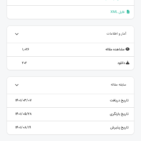
فایل XML
آمار و اطلاعات
مشاهده مقاله
1,026
دانلود
202
سابقه مقاله
تاریخ دریافت
1401/03/07
تاریخ بازنگری
1401/05/28
تاریخ پذیرش
1401/08/19