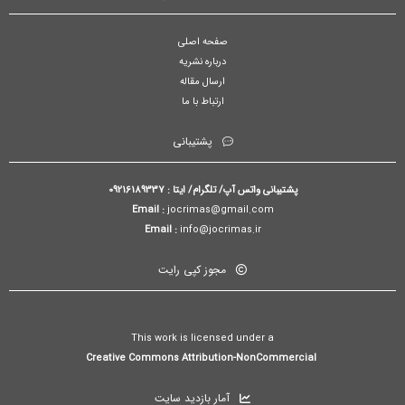
صفحه اصلی
درباره نشریه
ارسال مقاله
ارتباط با ما
پشتیبانی
پشتیبانی واتس آپ/ تلگرام/ ایتا : 09216189337
Email :
jocrimas@gmail.com
Email :
info@jocrimas.ir
مجوز کپی رایت
This work is licensed under a
Creative Commons Attribution-NonCommercial
آمار بازدید سایت