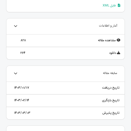
فایل XML
آمار و اطلاعات
مشاهده مقاله
828
دانلود
264
سابقه مقاله
تاریخ دریافت
1403/01/17
تاریخ بازنگری
1403/02/14
تاریخ پذیرش
1403/03/03