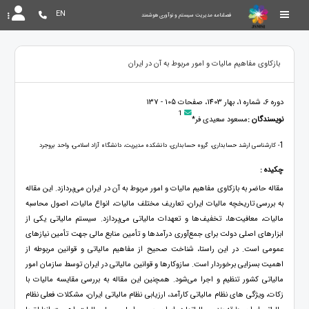
EN
فصلنامه مدیریت سیستم و نوآوری هوشمند
بازکاوی مفاهیم مالیات و امور مربوط به آن در ایران
دوره 6، شماره 1، بهار 1403، صفحات 105 - 137
1
نویسندگان :
مسعود سعیدی فر*
1
- کارشناسی ارشد حسابداری، گروه حسابداری، دانشکده مدیریت، دانشگاه آزاد اسلامی، واحد بروجرد
چکیده :
مقاله حاضر به بازکاوی مفاهیم مالیات و امور مربوط به آن در ایران می‌پردازد. این مقاله
به بررسی تاریخچه مالیات ایران، تعاریف مختلف مالیات، انواع مالیات، اصول محاسبه
مالیات، معافیت‌ها، تخفیف‌ها و تعهدات مالیاتی می‌پردازد. سیستم مالیاتی یکی از
ابزارهای اصلی دولت برای جمع‌آوری درآمدها و تأمین منابع مالی جهت تأمین نیازهای
عمومی است. در این راستا، شناخت صحیح از مفاهیم مالیاتی و قوانین مربوطه از
اهمیت بسزایی برخوردار است. سازوکارها و قوانین مالیاتی در ایران توسط سازمان امور
مالیاتی کشور تنظیم و اجرا می‌شود. همچنین این مقاله به بررسی مقایسه مالیات با
زکات، ویژگی های نظام مالیاتی کارآمد، ارزیابی نظام مالیاتی ایران، مشکلات فعلی نظام