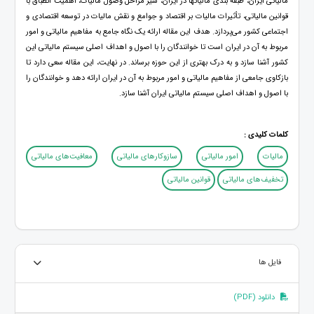
مالیاتی ایران، طبقه بندی مالیاتها در ایران، سیر مراحل وصول مالیات، اهمیت انطباق با
قوانین مالیاتی، تأثیرات مالیات بر اقتصاد و جوامع و نقش مالیات در توسعه اقتصادی و
اجتماعی کشور می‌پردازد. هدف این مقاله ارائه یک نگاه جامع به مفاهیم مالیاتی و امور
مربوط به آن در ایران است تا خوانندگان را با اصول و اهداف اصلی سیستم مالیاتی این
کشور آشنا سازد و به درک بهتری از این حوزه برساند. در نهایت، این مقاله سعی دارد تا
بازکاوی جامعی از مفاهیم مالیاتی و امور مربوط به آن در ایران ارائه دهد و خوانندگان را
با اصول و اهداف اصلی سیستم مالیاتی ایران آشنا سازد.
کلمات کلیدی :
مالیات
امور مالیاتی
سازوکارهای مالیاتی
معافیت‌های مالیاتی
تخفیف‌های مالیاتی
قوانین مالیاتی
فایل ها
دانلود (PDF)