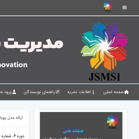
صفحه اصلی
اطلاعات نشریه
راهنمای نویسندگان
ورود به
ارائه مدل پوی
دوره 4، شماره 3، پاییز 1401، صفحات 78 - 98