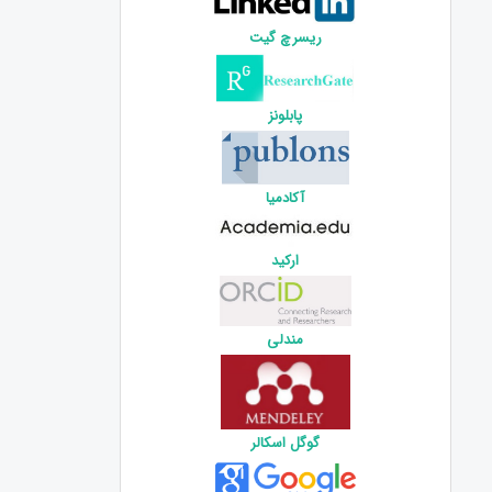
ریسرچ گیت
پابلونز
آکادمیا
ارکید
مندلی
گوگل اسکالر