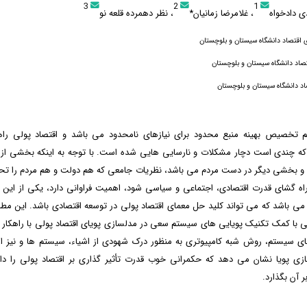
3
2
1
ی دادخواه
، غلامرضا زمانیان*
، نظر دهمرده قلعه نو
 اقتصاد دانشگاه سیستان و بلوچستان
قتصاد دانشگاه سیستان و بلوچستان
صاد دانشگاه سیستان و بلوچستان
لم تخصیص بهینه منبع محدود برای نیازهای نامحدود می باشد و اقتصاد پولی ر
ه چندی است دچار مشکلات و نارسایی هایی شده است. با توجه به اینکه بخشی از م
 بخشی دیگر در دست مردم می باشد، نظریات جامعی که هم دولت و هم مردم را تحت
راه گشای قدرت اقتصادی، اجتماعی و سیاسی شود، اهمیت فراوانی دارد، یکی از این 
 باشد که می تواند کلید حل معمای اقتصاد پولی در توسعه اقتصادی باشد. این مطال
 با کمک تکنیک پویایی های سیستم سعی در مدلسازی پویای اقتصاد پولی با راهکار
های سیستم، روش شبه کامپیوتری به منظور درک شهودی از اشیاء، سیستم ها و نیز ال
زی پویا نشان می دهد که حکمرانی خوب قدرت تأثیر گذاری بر اقتصاد پولی را دار
ر آن بگذارد.