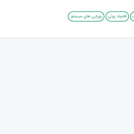
اقتصاد پولی
پویایی های سیستم.